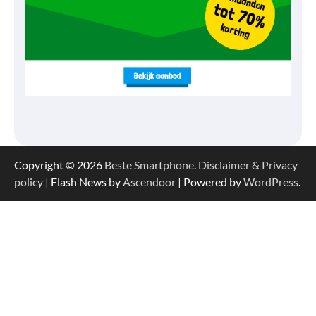
Copyright © 2026
Beste Smartphone
.
Disclaimer & Privacy
policy
| Flash News by
Ascendoor
| Powered by
WordPress
.