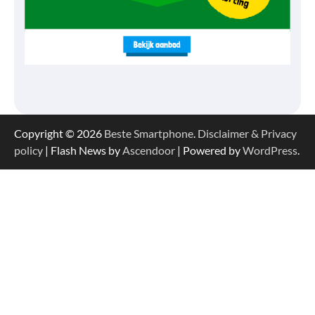
Copyright © 2026
Beste Smartphone
.
Disclaimer & Privacy
policy
| Flash News by
Ascendoor
| Powered by
WordPress
.