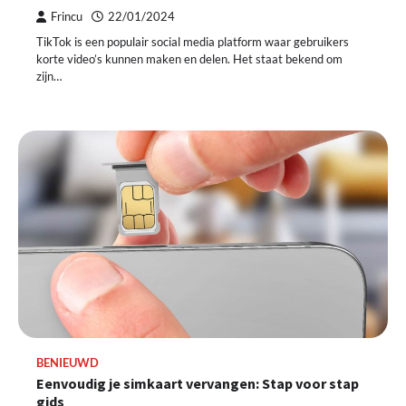
Frincu
22/01/2024
TikTok is een populair social media platform waar gebruikers
korte video’s kunnen maken en delen. Het staat bekend om
zijn…
BENIEUWD
Eenvoudig je simkaart vervangen: Stap voor stap
gids