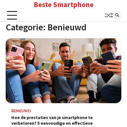
Beste Smartphone
Skip
to
content
Categorie:
Benieuwd
BENIEUWD
Hoe de prestaties van je smartphone te
verbeteren? 5 eenvoudige en effectieve