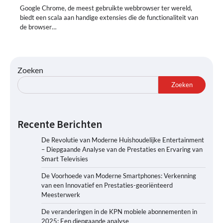
Google Chrome, de meest gebruikte webbrowser ter wereld,
biedt een scala aan handige extensies die de functionaliteit van
de browser…
Zoeken
Zoeken
Recente Berichten
De Revolutie van Moderne Huishoudelijke Entertainment
– Diepgaande Analyse van de Prestaties en Ervaring van
Smart Televisies
De Voorhoede van Moderne Smartphones: Verkenning
van een Innovatief en Prestaties-georiënteerd
Meesterwerk
De veranderingen in de KPN mobiele abonnementen in
2025: Een diepgaande analyse