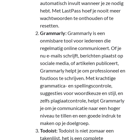
automatisch invult wanneer je ze nodig
hebt. Met LastPass hoef je nooit meer
wachtwoorden te onthouden of te
resetten.
Grammarly:
Grammarly is een
onmisbare tool voor iedereen die
regelmatig online communiceert. Of je
nu e-mails schrijft, berichten plaatst op
sociale media, of artikelen publiceert,
Grammarly helpt je om professioneel en
foutloos te schrijven. Met krachtige
grammatica- en spellingscontrole,
suggesties voor woordkeuze en stijl, en
zelfs plagiaatcontrole, helpt Grammarly
je om je communicatie naar een hoger
niveau te tillen en een goede indruk te
maken op je doelgroep.
Todoist:
Todoist is niet zomaar een
takenlijst, het is een complete