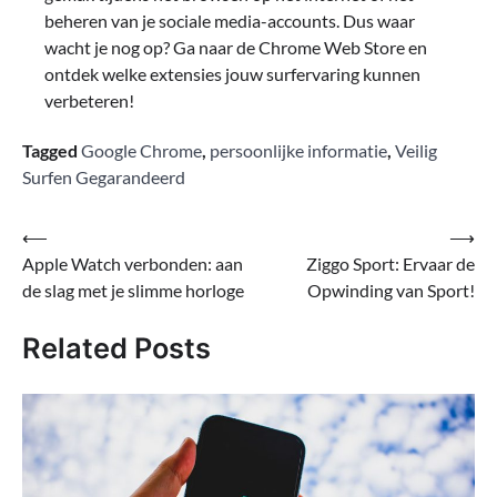
beheren van je sociale media-accounts. Dus waar
wacht je nog op? Ga naar de Chrome Web Store en
ontdek welke extensies jouw surfervaring kunnen
verbeteren!
Tagged
Google Chrome
,
persoonlijke informatie
,
Veilig
Surfen Gegarandeerd
Bericht
⟵
⟶
Apple Watch verbonden: aan
Ziggo Sport: Ervaar de
navigatie
de slag met je slimme horloge
Opwinding van Sport!
Related Posts