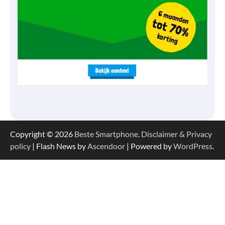
Copyright © 2026
Beste Smartphone
.
Disclaimer & Privacy
policy
| Flash News by
Ascendoor
| Powered by
WordPress
.