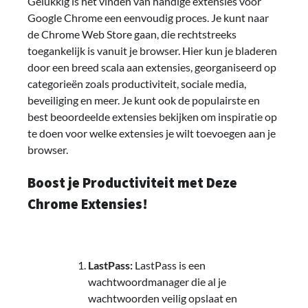
Gelukkig is het vinden van handige extensies voor
Google Chrome een eenvoudig proces. Je kunt naar
de Chrome Web Store gaan, die rechtstreeks
toegankelijk is vanuit je browser. Hier kun je bladeren
door een breed scala aan extensies, georganiseerd op
categorieën zoals productiviteit, sociale media,
beveiliging en meer. Je kunt ook de populairste en
best beoordeelde extensies bekijken om inspiratie op
te doen voor welke extensies je wilt toevoegen aan je
browser.
Boost je Productiviteit met Deze
Chrome Extensies!
LastPass:
LastPass is een
wachtwoordmanager die al je
wachtwoorden veilig opslaat en