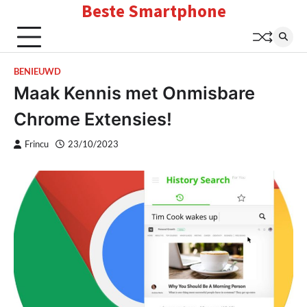
Beste Smartphone
Skip
to
content
BENIEUWD
Maak Kennis met Onmisbare
Chrome Extensies!
Frincu
23/10/2023