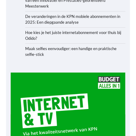
van een Innovatief en Prestaties-georiënteerd
Meesterwerk
De veranderingen in de KPN mobiele abonnementen in
2025: Een diepgaande analyse
Hoe kies je het juiste internetabonnement voor thuis bij
Odido?
Maak selfies eenvoudiger: een handige en praktische
selfie-stick