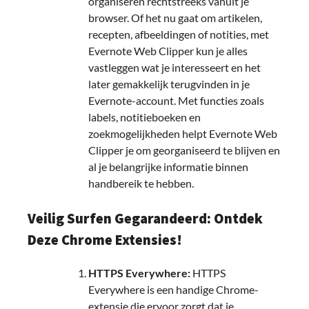
organiseren rechtstreeks vanuit je
browser. Of het nu gaat om artikelen,
recepten, afbeeldingen of notities, met
Evernote Web Clipper kun je alles
vastleggen wat je interesseert en het
later gemakkelijk terugvinden in je
Evernote-account. Met functies zoals
labels, notitieboeken en
zoekmogelijkheden helpt Evernote Web
Clipper je om georganiseerd te blijven en
al je belangrijke informatie binnen
handbereik te hebben.
Veilig Surfen Gegarandeerd: Ontdek
Deze Chrome Extensies!
HTTPS Everywhere:
HTTPS
Everywhere is een handige Chrome-
extensie die ervoor zorgt dat je