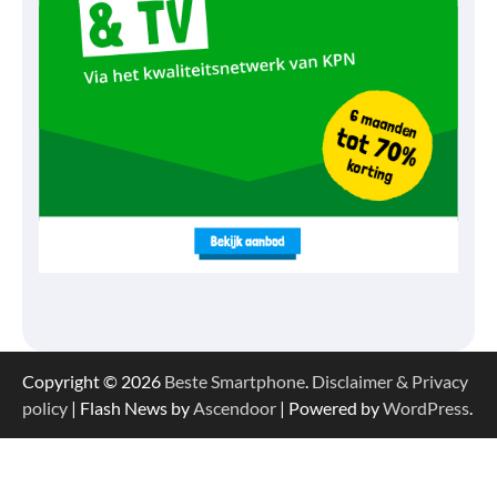
Copyright © 2026
Beste Smartphone
.
Disclaimer & Privacy
policy
| Flash News by
Ascendoor
| Powered by
WordPress
.