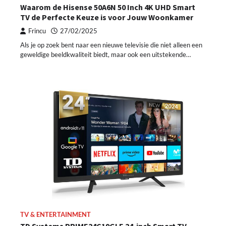
Waarom de Hisense 50A6N 50 Inch 4K UHD Smart
TV de Perfecte Keuze is voor Jouw Woonkamer
Frincu
27/02/2025
Als je op zoek bent naar een nieuwe televisie die niet alleen een
geweldige beeldkwaliteit biedt, maar ook een uitstekende…
TV & ENTERTAINMENT
TD Systems PRIME24C19GLE 24-inch Smart TV