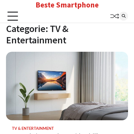
Beste Smartphone
Skip
to
content
Categorie:
TV &
Entertainment
TV & ENTERTAINMENT