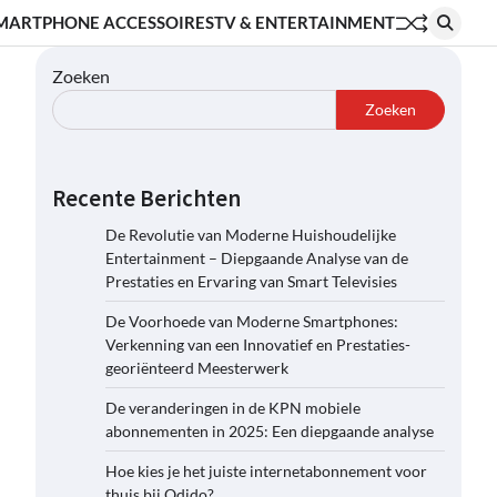
MARTPHONE ACCESSOIRES
TV & ENTERTAINMENT
Zoeken
Zoeken
Recente Berichten
De Revolutie van Moderne Huishoudelijke
Entertainment – Diepgaande Analyse van de
Prestaties en Ervaring van Smart Televisies
De Voorhoede van Moderne Smartphones:
Verkenning van een Innovatief en Prestaties-
georiënteerd Meesterwerk
De veranderingen in de KPN mobiele
abonnementen in 2025: Een diepgaande analyse
Hoe kies je het juiste internetabonnement voor
thuis bij Odido?