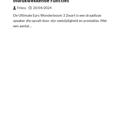
Indrukwekkende Functies
Frincu
20/04/2024
De Ultimate Ears Wonderboom 3 Zwart is een draadloze
speaker die opvalt door zijn veelzijdigheid en prestaties. Met
een aantal…