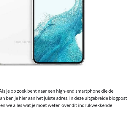
Als je op zoek bent naar een high-end smartphone die de
n ben je hier aan het juiste adres. In deze uitgebreide blogpost
ken we alles wat je moet weten over dit indrukwekkende