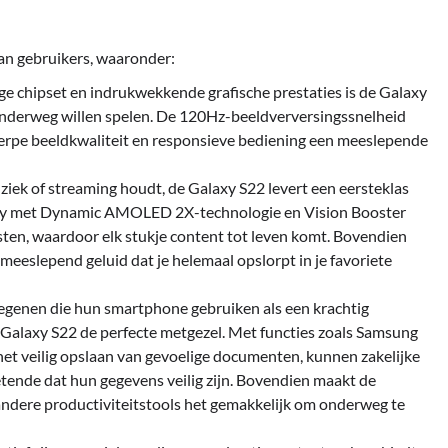
an gebruikers, waaronder:
ge chipset en indrukwekkende grafische prestaties is de Galaxy
onderweg willen spelen. De 120Hz-beeldverversingssnelheid
cherpe beeldkwaliteit en responsieve bediening een meeslepende
uziek of streaming houdt, de Galaxy S22 levert een eersteklas
play met Dynamic AMOLED 2X-technologie en Vision Booster
sten, waardoor elk stukje content tot leven komt. Bovendien
eeslepend geluid dat je helemaal opslorpt in je favoriete
genen die hun smartphone gebruiken als een krachtig
e Galaxy S22 de perfecte metgezel. Met functies zoals Samsung
het veilig opslaan van gevoelige documenten, kunnen zakelijke
tende dat hun gegevens veilig zijn. Bovendien maakt de
andere productiviteitstools het gemakkelijk om onderweg te