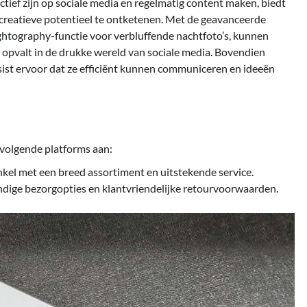
tief zijn op sociale media en regelmatig content maken, biedt
 creatieve potentieel te ontketenen. Met de geavanceerde
ghtography-functie voor verbluffende nachtfoto’s, kunnen
opvalt in de drukke wereld van sociale media. Bovendien
sist ervoor dat ze efficiënt kunnen communiceren en ideeën
volgende platforms aan:
el met een breed assortiment en uitstekende service.
ndige bezorgopties en klantvriendelijke retourvoorwaarden.