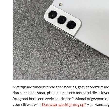
Met zijn indrukwekkende specificaties, geavanceerde func
dan alleen een smartphone; het is een metgezel die je leven
fotograaf bent, een veeleisende professional of gewoon o
voor elk wat wils.
Dus waar wacht je nog op?
Haal vandaag 