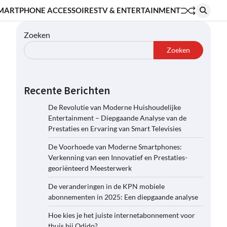
MARTPHONE ACCESSOIRES
TV & ENTERTAINMENT
Zoeken
Zoeken
Recente Berichten
De Revolutie van Moderne Huishoudelijke
Entertainment – Diepgaande Analyse van de
Prestaties en Ervaring van Smart Televisies
De Voorhoede van Moderne Smartphones:
Verkenning van een Innovatief en Prestaties-
georiënteerd Meesterwerk
De veranderingen in de KPN mobiele
abonnementen in 2025: Een diepgaande analyse
Hoe kies je het juiste internetabonnement voor
thuis bij Odido?