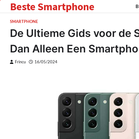
Beste Smartphone
Skip
B
to
content
SMARTPHONE
De Ultieme Gids voor de
Dan Alleen Een Smartpho
Frincu
16/05/2024