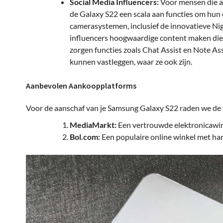
Social Media Influencers:
Voor mensen die ac
de Galaxy S22 een scala aan functies om hun
camerasystemen, inclusief de innovatieve Ni
influencers hoogwaardige content maken die 
zorgen functies zoals Chat Assist en Note As
kunnen vastleggen, waar ze ook zijn.
Aanbevolen Aankoopplatforms
Voor de aanschaf van je Samsung Galaxy S22 raden we de 
MediaMarkt:
Een vertrouwde elektronicawink
Bol.com:
Een populaire online winkel met ha