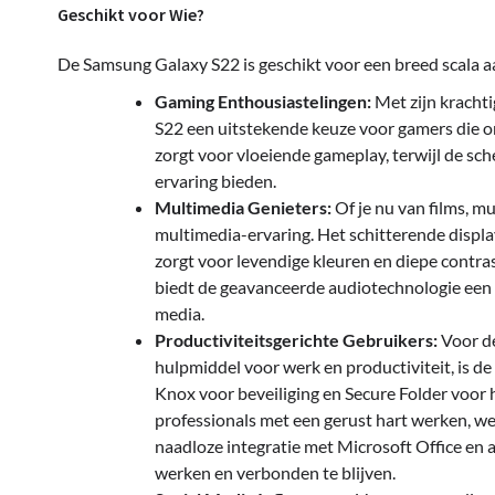
Geschikt voor Wie?
De Samsung Galaxy S22 is geschikt voor een breed scala a
Gaming Enthousiastelingen:
Met zijn krachti
S22 een uitstekende keuze voor gamers die 
zorgt voor vloeiende gameplay, terwijl de s
ervaring bieden.
Multimedia Genieters:
Of je nu van films, m
multimedia-ervaring. Het schitterende dis
zorgt voor levendige kleuren en diepe contra
biedt de geavanceerde audiotechnologie een m
media.
Productiviteitsgerichte Gebruikers:
Voor de
hulpmiddel voor werk en productiviteit, is d
Knox voor beveiliging en Secure Folder voor 
professionals met een gerust hart werken, we
naadloze integratie met Microsoft Office en 
werken en verbonden te blijven.