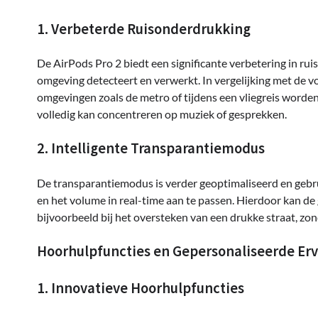
1. Verbeterde Ruisonderdrukking
De AirPods Pro 2 biedt een significante verbetering in rui
omgeving detecteert en verwerkt. In vergelijking met de v
omgevingen zoals de metro of tijdens een vliegreis worden 
volledig kan concentreren op muziek of gesprekken.
2. Intelligente Transparantiemodus
De transparantiemodus is verder geoptimaliseerd en geb
en het volume in real-time aan te passen. Hierdoor kan de
bijvoorbeeld bij het oversteken van een drukke straat, zo
Hoorhulpfuncties en Gepersonaliseerde Erv
1. Innovatieve Hoorhulpfuncties