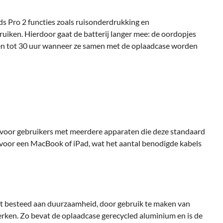
s Pro 2 functies zoals ruisonderdrukking en
ruiken. Hierdoor gaat de batterij langer mee: de oordopjes
 en tot 30 uur wanneer ze samen met de oplaadcase worden
 voor gebruikers met meerdere apparaten die deze standaard
 voor een MacBook of iPad, wat het aantal benodigde kabels
ht besteed aan duurzaamheid, door gebruik te maken van
erken. Zo bevat de oplaadcase gerecycled aluminium en is de