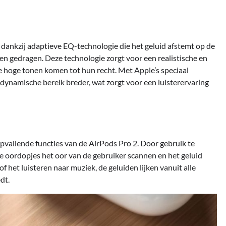
 dankzij adaptieve EQ-technologie die het geluid afstemt op de
n gedragen. Deze technologie zorgt voor een realistische en
re hoge tonen komen tot hun recht. Met Apple’s speciaal
dynamische bereik breder, wat zorgt voor een luisterervaring
pvallende functies van de AirPods Pro 2. Door gebruik te
oordopjes het oor van de gebruiker scannen en het geluid
 het luisteren naar muziek, de geluiden lijken vanuit alle
dt.