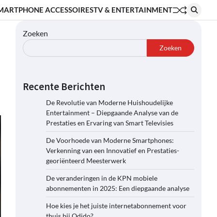
MARTPHONE ACCESSOIRES
TV & ENTERTAINMENT
Zoeken
Zoeken
Recente Berichten
De Revolutie van Moderne Huishoudelijke
Entertainment – Diepgaande Analyse van de
Prestaties en Ervaring van Smart Televisies
De Voorhoede van Moderne Smartphones:
Verkenning van een Innovatief en Prestaties-
georiënteerd Meesterwerk
De veranderingen in de KPN mobiele
abonnementen in 2025: Een diepgaande analyse
Hoe kies je het juiste internetabonnement voor
thuis bij Odido?