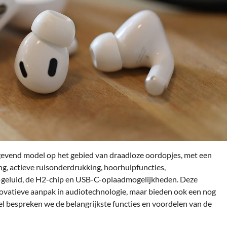
ngevend model op het gebied van draadloze oordopjes, met een
ng, actieve ruisonderdrukking, hoorhulpfuncties,
Fi-geluid, de H2-chip en USB-C-oplaadmogelijkheden. Deze
nnovatieve aanpak in audiotechnologie, maar bieden ook een nog
kel bespreken we de belangrijkste functies en voordelen van de