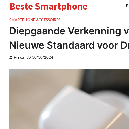
Beste Smartphone
Skip
B
to
content
SMARTPHONE ACCESSOIRES
Diepgaande Verkenning va
Nieuwe Standaard voor D
Frincu
10/10/2024