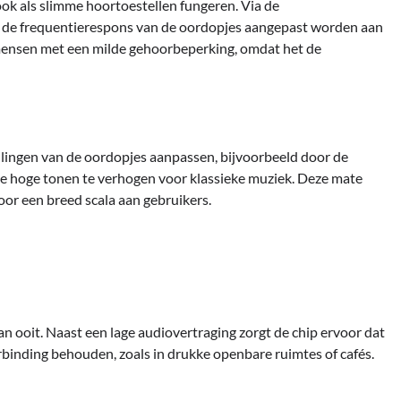
ok als slimme hoortoestellen fungeren. Via de
n de frequentierespons van de oordopjes aangepast worden aan
 mensen met een milde gehoorbeperking, omdat het de
llingen van de oordopjes aanpassen, bijvoorbeeld door de
de hoge tonen te verhogen voor klassieke muziek. Deze mate
oor een breed scala aan gebruikers.
n ooit. Naast een lage audiovertraging zorgt de chip ervoor dat
binding behouden, zoals in drukke openbare ruimtes of cafés.