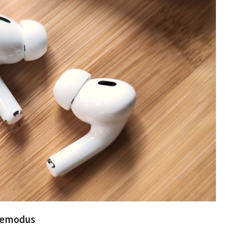
tiemodus