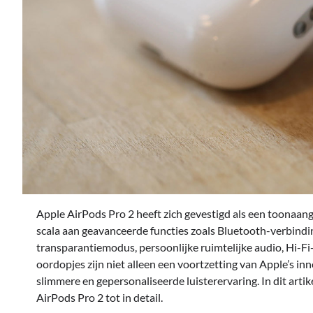
Apple AirPods Pro 2 heeft zich gevestigd als een toonaa
scala aan geavanceerde functies zoals Bluetooth-verbindi
transparantiemodus, persoonlijke ruimtelijke audio, Hi-
oordopjes zijn niet alleen een voortzetting van Apple’s i
slimmere en gepersonaliseerde luisterervaring. In dit arti
AirPods Pro 2 tot in detail.