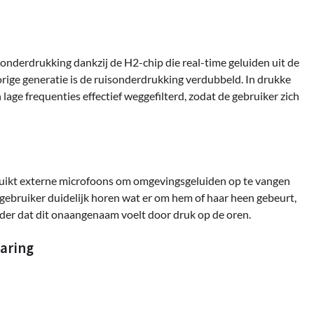
sonderdrukking dankzij de H2-chip die real-time geluiden uit de
orige generatie is de ruisonderdrukking verdubbeld. In drukke
lage frequenties effectief weggefilterd, zodat de gebruiker zich
ruikt externe microfoons om omgevingsgeluiden op te vangen
 gebruiker duidelijk horen wat er om hem of haar heen gebeurt,
nder dat dit onaangenaam voelt door druk op de oren.
aring