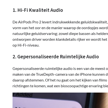
1. Hi-Fi Kwaliteit Audio
De AirPods Pro 2 levert indrukwekkende geluidskwaliteit,
vorm van het oor en de manier waarop de oordopjes worde
natuurlijke geluidservaring; zowel diepe bassen als helde
ontworpen driver worden klankdetails rijker en wordt het 
op Hi-Fi-niveau.
2. Gepersonaliseerde Ruimtelijke Audio
Gepersonaliseerde ruimtelijke audio is een van de meest o
maken van de TrueDepth-camera van de iPhone kunnen de 
daarop afstemmen. Of het nu gaat om het kijken van films of
richtingen te komen, wat een bioscoopachtige ervaring bie