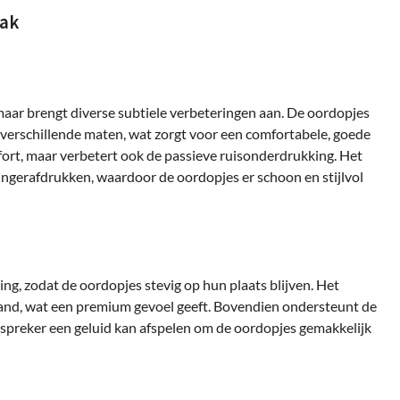
mak
aar brengt diverse subtiele verbeteringen aan. De oordopjes
 verschillende maten, wat zorgt voor een comfortabele, goede
fort, maar verbetert ook de passieve ruisonderdrukking. Het
ngerafdrukken, waardoor de oordopjes er schoon en stijlvol
g, zodat de oordopjes stevig op hun plaats blijven. Het
and, wat een premium gevoel geeft. Bovendien ondersteunt de
dspreker een geluid kan afspelen om de oordopjes gemakkelijk