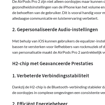
De AirPods Pro 2 zijn niet alleen oordopjes maar kunnen o
gezondheidsinstellingen van de iPhone kan het volume e
de behoeften van de gebruiker. Dit is vooral handig voor
alledaagse communicatie en luisterervaring verbetert.
2. Gepersonaliseerde Audio-instellingen
Met behulp van iOS kunnen gebruikers de equalizer-inste
bassen te versterken voor liefhebbers van rockmuziek of 
van personalisatie maakt de AirPods Pro 2 aantrekkelijk v
H2-chip met Geavanceerde Prestaties
1. Verbeterde Verbindingsstabiliteit
Dankzij de H2-chip is de Bluetooth-verbinding stabieler da
de oordopjes in complexe omgevingen een consistente ver
2. Efficiënt Energiebeheer