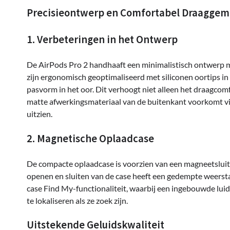
Precisieontwerp en Comfortabel Draagge
1. Verbeteringen in het Ontwerp
De AirPods Pro 2 handhaaft een minimalistisch ontwerp m
zijn ergonomisch geoptimaliseerd met siliconen oortips in
pasvorm in het oor. Dit verhoogt niet alleen het draagcom
matte afwerkingsmateriaal van de buitenkant voorkomt vi
uitzien.
2. Magnetische Oplaadcase
De compacte oplaadcase is voorzien van een magneetsluitin
openen en sluiten van de case heeft een gedempte weerst
case Find My-functionaliteit, waarbij een ingebouwde lui
te lokaliseren als ze zoek zijn.
Uitstekende Geluidskwaliteit