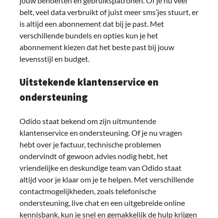
jouw behoeften en gebruikspatronen. Of je nu veel
belt, veel data verbruikt of juist meer sms’jes stuurt, er
is altijd een abonnement dat bij je past. Met
verschillende bundels en opties kun je het
abonnement kiezen dat het beste past bij jouw
levensstijl en budget.
Uitstekende klantenservice en
ondersteuning
Odido staat bekend om zijn uitmuntende
klantenservice en ondersteuning. Of je nu vragen
hebt over je factuur, technische problemen
ondervindt of gewoon advies nodig hebt, het
vriendelijke en deskundige team van Odido staat
altijd voor je klaar om je te helpen. Met verschillende
contactmogelijkheden, zoals telefonische
ondersteuning, live chat en een uitgebreide online
kennisbank, kun je snel en gemakkelijk de hulp krijgen