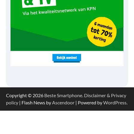
Copyright © 2026
Beste Smartphone
.
Disclaimer & Privacy
policy
| Flash News by
Ascendoor
| Powered by
WordPress
.