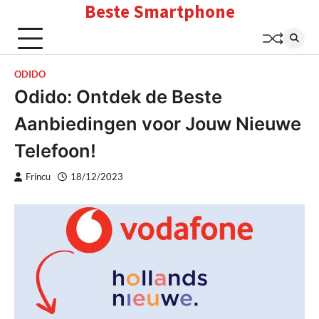
Beste Smartphone
Skip
to
content
ODIDO
Odido: Ontdek de Beste
Aanbiedingen voor Jouw Nieuwe
Telefoon!
Frincu
18/12/2023