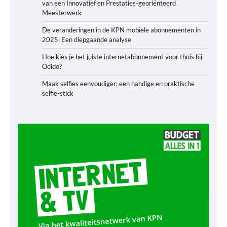
van een Innovatief en Prestaties-georiënteerd
Meesterwerk
De veranderingen in de KPN mobiele abonnementen in
2025: Een diepgaande analyse
Hoe kies je het juiste internetabonnement voor thuis bij
Odido?
Maak selfies eenvoudiger: een handige en praktische
selfie-stick