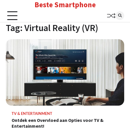
Beste Smartphone
Skip
to
content
Tag:
Virtual Reality (VR)
TV & ENTERTAINMENT
Ontdek een Overvloed aan Opties voor TV &
Entertainment!