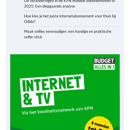
De veranderingen in de KPN mobiele abonnementen in
2025: Een diepgaande analyse
Hoe kies je het juiste internetabonnement voor thuis bij
Odido?
Maak selfies eenvoudiger: een handige en praktische
selfie-stick