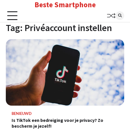
Beste Smartphone
Skip
to
content
Tag:
Privéaccount instellen
BENIEUWD
Is TikTok een bedreiging voor je privacy? Zo
bescherm je jezelf!