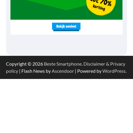
Copyright © 2026
Beste Smartphone
.
Disclaimer & Privacy
policy
| Flash News by
Ascendoor
| Powered by
WordPress
.