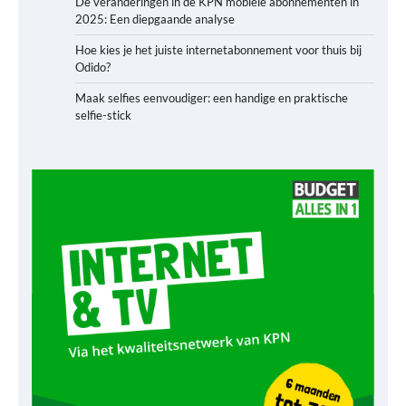
De veranderingen in de KPN mobiele abonnementen in
2025: Een diepgaande analyse
Hoe kies je het juiste internetabonnement voor thuis bij
Odido?
Maak selfies eenvoudiger: een handige en praktische
selfie-stick