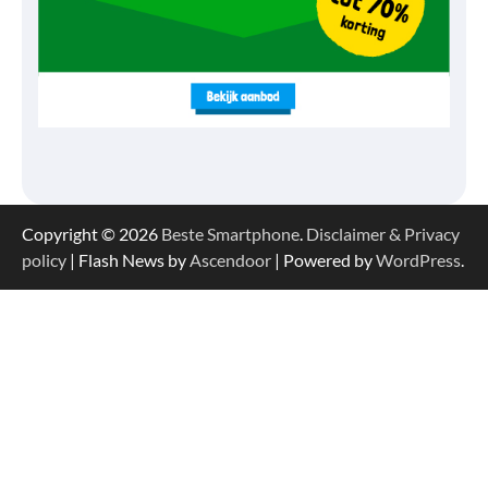
Copyright © 2026
Beste Smartphone
.
Disclaimer & Privacy
policy
| Flash News by
Ascendoor
| Powered by
WordPress
.