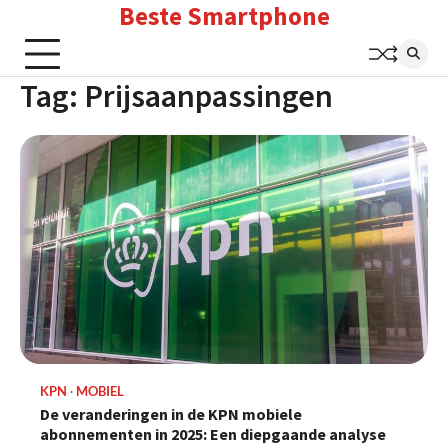
Beste Smartphone
Skip
to
content
Tag:
Prijsaanpassingen
KPN
MOBIEL
De veranderingen in de KPN mobiele
abonnementen in 2025: Een diepgaande analyse