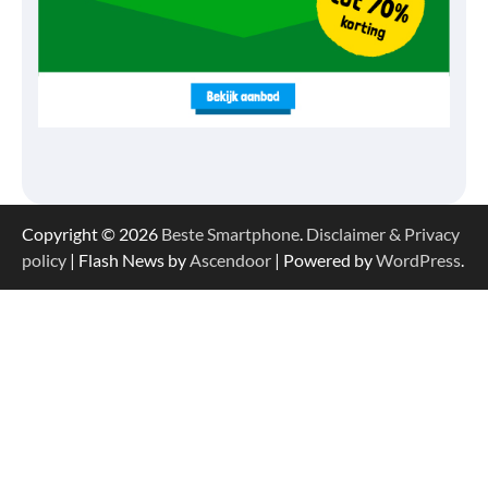
Copyright © 2026
Beste Smartphone
.
Disclaimer & Privacy
policy
| Flash News by
Ascendoor
| Powered by
WordPress
.