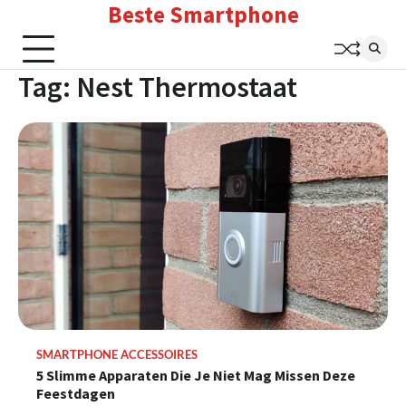
Beste Smartphone
Skip
to
content
Tag:
Nest Thermostaat
SMARTPHONE ACCESSOIRES
5 Slimme Apparaten Die Je Niet Mag Missen Deze
Feestdagen