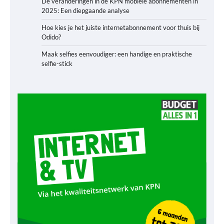
De veranderingen in de KPN mobiele abonnementen in
2025: Een diepgaande analyse
Hoe kies je het juiste internetabonnement voor thuis bij
Odido?
Maak selfies eenvoudiger: een handige en praktische
selfie-stick