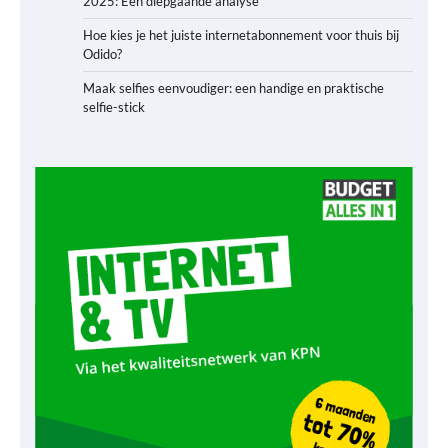
2025: Een diepgaande analyse
Hoe kies je het juiste internetabonnement voor thuis bij
Odido?
Maak selfies eenvoudiger: een handige en praktische
selfie-stick