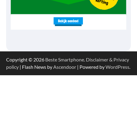
Copyright © 2026
Beste Smartphone
.
Disclaimer & Privacy
policy
| Flash News by
Ascendoor
| Powered by
WordPress
.