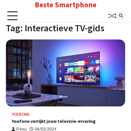
Beste Smartphone
Skip
to
content
Tag:
Interactieve TV-gids
YOUFONE
Youfone verrijkt jouw televisie-ervaring
Frincu
06/02/2024