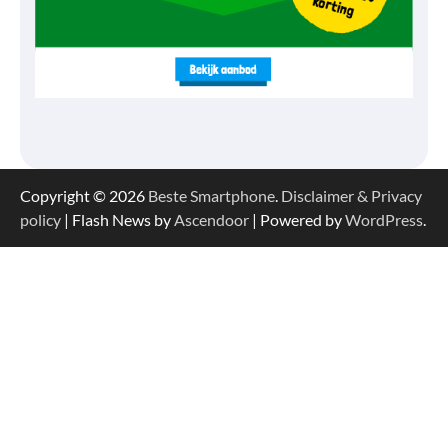
Copyright © 2026
Beste Smartphone
.
Disclaimer & Privacy
policy
| Flash News by
Ascendoor
| Powered by
WordPress
.