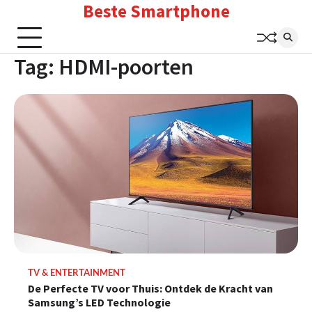
Beste Smartphone
Skip
to
content
Tag:
HDMI-poorten
TV & ENTERTAINMENT
De Perfecte TV voor Thuis: Ontdek de Kracht van
Samsung’s LED Technologie