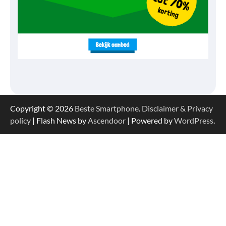
Copyright © 2026
Beste Smartphone
.
Disclaimer & Privacy
policy
| Flash News by
Ascendoor
| Powered by
WordPress
.