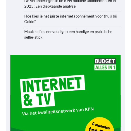
De veranderingen in de KPN mobiele abonnementen in
2025: Een diepgaande analyse
Hoe kies je het juiste internetabonnement voor thuis bij
Odido?
Maak selfies eenvoudiger: een handige en praktische
selfie-stick