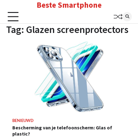
Beste Smartphone
Skip
to
content
Tag:
Glazen screenprotectors
BENIEUWD
Bescherming van je telefoonscherm: Glas of
plastic?