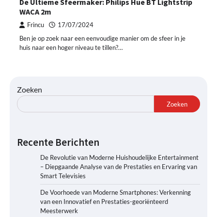
De Ultieme Sfeermaker: Philips Hue BT Lightstrip
WACA 2m
Frincu
17/07/2024
Ben je op zoek naar een eenvoudige manier om de sfeer in je
huis naar een hoger niveau te tillen?…
Zoeken
Zoeken
Recente Berichten
De Revolutie van Moderne Huishoudelijke Entertainment
– Diepgaande Analyse van de Prestaties en Ervaring van
Smart Televisies
De Voorhoede van Moderne Smartphones: Verkenning
van een Innovatief en Prestaties-georiënteerd
Meesterwerk