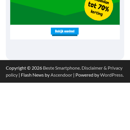
Copyright © 2026
Beste Smartphone
.
Disclaimer & Privacy
policy
| Flash News by
Ascendoor
| Powered by
WordPress
.