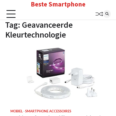
Beste Smartphone
Skip
to
content
Tag:
Geavanceerde
Kleurtechnologie
MOBIEL
SMARTPHONE ACCESSOIRES