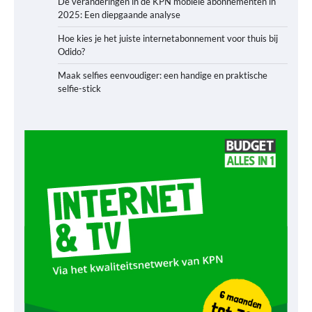
De veranderingen in de KPN mobiele abonnementen in
2025: Een diepgaande analyse
Hoe kies je het juiste internetabonnement voor thuis bij
Odido?
Maak selfies eenvoudiger: een handige en praktische
selfie-stick