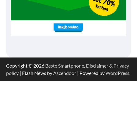
Copyright © 2026
Beste Smartphone
.
Disclaimer & Privacy
policy
| Flash News by
Ascendoor
| Powered by
WordPress
.