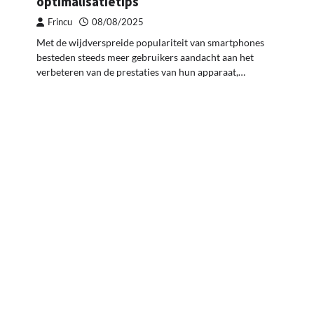
optimalisatietips
Frincu
08/08/2025
Met de wijdverspreide populariteit van smartphones
besteden steeds meer gebruikers aandacht aan het
verbeteren van de prestaties van hun apparaat,…