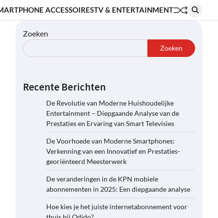
MARTPHONE ACCESSOIRES
TV & ENTERTAINMENT
Zoeken
Zoeken
Recente Berichten
De Revolutie van Moderne Huishoudelijke
Entertainment – Diepgaande Analyse van de
Prestaties en Ervaring van Smart Televisies
De Voorhoede van Moderne Smartphones:
Verkenning van een Innovatief en Prestaties-
georiënteerd Meesterwerk
De veranderingen in de KPN mobiele
abonnementen in 2025: Een diepgaande analyse
Hoe kies je het juiste internetabonnement voor
thuis bij Odido?