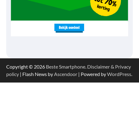
Copyright © 2026
Beste Smartphone
.
Disclaimer & Privacy
policy
| Flash News by
Ascendoor
| Powered by
WordPress
.