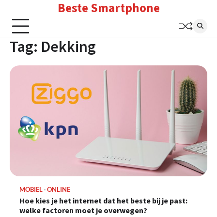
Beste Smartphone
Skip
to
content
Tag:
Dekking
MOBIEL
ONLINE
Hoe kies je het internet dat het beste bij je past:
welke factoren moet je overwegen?