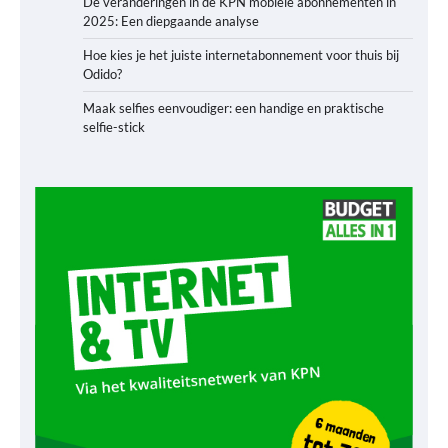
De veranderingen in de KPN mobiele abonnementen in
2025: Een diepgaande analyse
Hoe kies je het juiste internetabonnement voor thuis bij
Odido?
Maak selfies eenvoudiger: een handige en praktische
selfie-stick