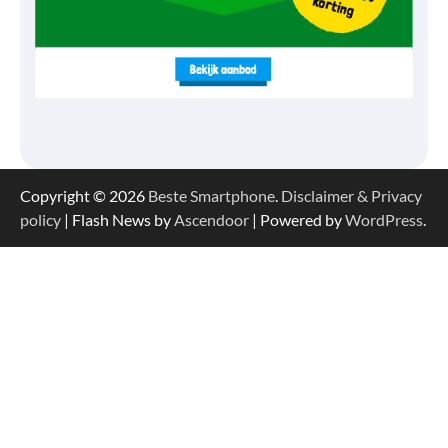
Copyright © 2026
Beste Smartphone
.
Disclaimer & Privacy
policy
| Flash News by
Ascendoor
| Powered by
WordPress
.